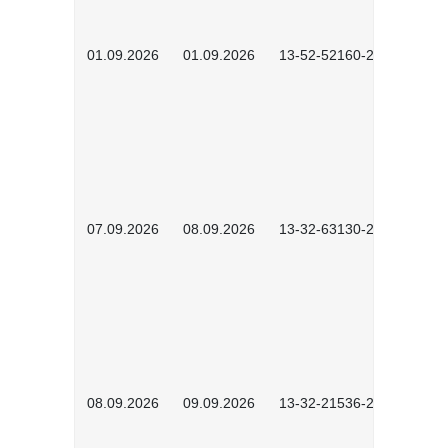
01.09.2026
01.09.2026
13-52-52160-2601
07.09.2026
08.09.2026
13-32-63130-2602
08.09.2026
09.09.2026
13-32-21536-2601