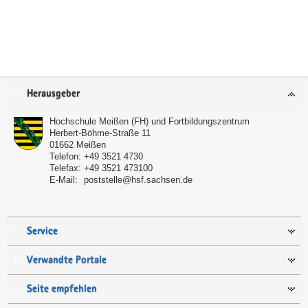
Service
Herausgeber
Hochschule Meißen (FH) und Fortbildungszentrum
Herbert-Böhme-Straße 11
01662
Meißen
Telefon:
+49 3521 4730
Telefax:
+49 3521 473100
E-Mail:
poststelle@hsf.sachsen.de
Service
Verwandte Portale
Seite empfehlen