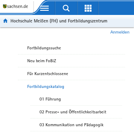
Portalübergreifende Navigation
Hochschule Meißen (FH) und Fortbildungszentrum
Anmelden
Fortbildungssuche
Neu beim FoBiZ
Für Kurzentschlossene
Fortbildungskatalog
01 Führung
02 Presse- und Öffentlichkeitsarbeit
03 Kommunikation und Pädagogik