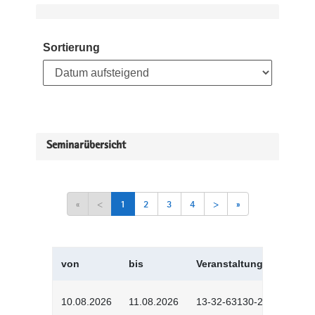
Sortierung
Seminarübersicht
«
<
1
2
3
4
>
»
von
bis
Veranstaltungskürzel
10.08.2026
11.08.2026
13-32-63130-2601