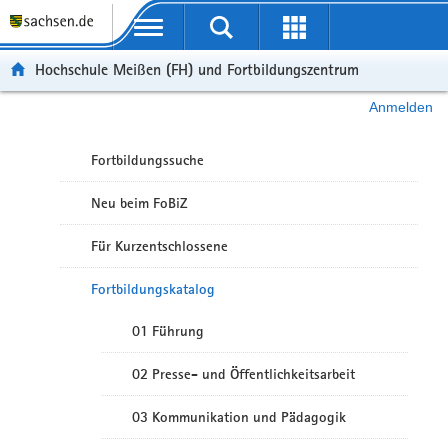
Portalübergreifende Navigation
Hochschule Meißen (FH) und Fortbildungszentrum
Anmelden
Fortbildungssuche
Neu beim FoBiZ
Für Kurzentschlossene
Fortbildungskatalog
01 Führung
02 Presse- und Öffentlichkeitsarbeit
03 Kommunikation und Pädagogik