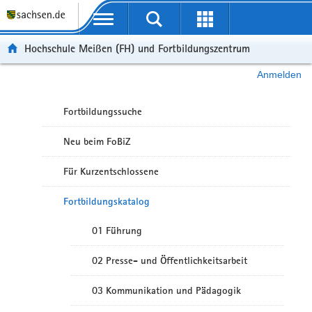
Portalübergreifende Navigation
Hochschule Meißen (FH) und Fortbildungszentrum
Anmelden
Fortbildungssuche
Neu beim FoBiZ
Für Kurzentschlossene
Fortbildungskatalog
01 Führung
02 Presse- und Öffentlichkeitsarbeit
03 Kommunikation und Pädagogik