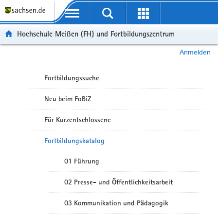
Portalübergreifende Navigation
Hochschule Meißen (FH) und Fortbildungszentrum
Anmelden
Fortbildungssuche
Neu beim FoBiZ
Für Kurzentschlossene
Fortbildungskatalog
01 Führung
02 Presse- und Öffentlichkeitsarbeit
03 Kommunikation und Pädagogik