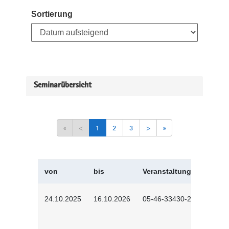
Sortierung
Seminarübersicht
«
<
1
2
3
>
»
von
bis
Veranstaltungskürzel
24.10.2025
16.10.2026
05-46-33430-2501