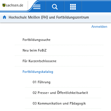
Portalübergreifende Navigation
Hochschule Meißen (FH) und Fortbildungszentrum
Anmelden
Fortbildungssuche
Neu beim FoBiZ
Für Kurzentschlossene
Fortbildungskatalog
01 Führung
02 Presse- und Öffentlichkeitsarbeit
03 Kommunikation und Pädagogik