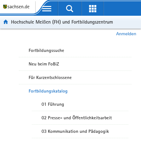
Portalübergreifende Navigation
Hochschule Meißen (FH) und Fortbildungszentrum
Anmelden
Fortbildungssuche
Neu beim FoBiZ
Für Kurzentschlossene
Fortbildungskatalog
01 Führung
02 Presse- und Öffentlichkeitsarbeit
03 Kommunikation und Pädagogik