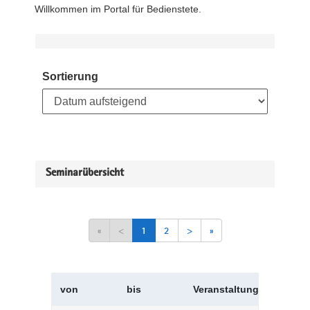
Willkommen im Portal für Bedienstete.
Sortierung
Seminarübersicht
«
<
1
2
>
»
von
bis
Veranstaltungskürzel