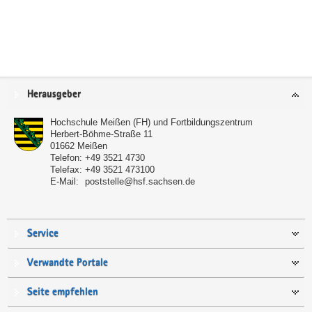
Service
Herausgeber
Hochschule Meißen (FH) und Fortbildungszentrum
Herbert-Böhme-Straße 11
01662
Meißen
Telefon:
+49 3521 4730
Telefax:
+49 3521 473100
E-Mail:
poststelle@hsf.sachsen.de
Service
Verwandte Portale
Seite empfehlen