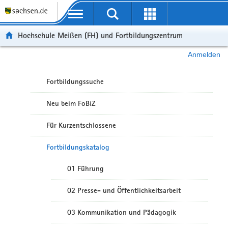
Portalübergreifende Navigation
Hochschule Meißen (FH) und Fortbildungszentrum
Anmelden
Fortbildungssuche
Neu beim FoBiZ
Für Kurzentschlossene
Fortbildungskatalog
01 Führung
02 Presse- und Öffentlichkeitsarbeit
03 Kommunikation und Pädagogik