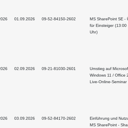
2026
01.09.2026
09-52-84150-2602
MS SharePoint SE - 
für Einsteiger (13:00
Uhr)
2026
02.09.2026
09-21-81030-2601
Umstieg auf Microsof
Windows 11 / Office 
Live-Online-Seminar
2026
03.09.2026
09-52-84170-2602
Einführung und Nutz
MS SharePoint - Sha