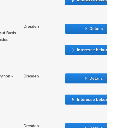
Dresden
Details
auf Basis
uides
Interesse bekunden
ython -
Dresden
Details
Interesse bekunden
Dresden
Details