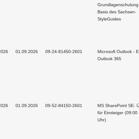
Grundlagenschulung
Basis des Sachsen-
StyleGuides
2026
01.09.2026
09-24-81450-2601
Microsoft Outlook - E
Outlook 365
2026
01.09.2026
09-52-84150-2601
MS SharePoint SE- Ü
für Einsteiger (09:00
Uhr)