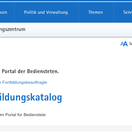
hsen
Politik und Verwaltung
Themen
Serv
ungszentrum
S
m Portal der Bediensteten.
r Fortbildungsbeauftragte
ildungskatalog
m Portal für Bedienstete.