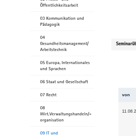
Öffentlichkeitsarbeit
03 Kommunikation und
Pädagogik
04
Gesundheitsmanagement/
Seminarüb
Arbeitstechnik
05 Europa, Internationales
und Sprachen
06 Staat und Gesellschaft
07 Recht
von
08
11.08.
Wirt.Verwaltungshandeln/-
organisation
09 IT und