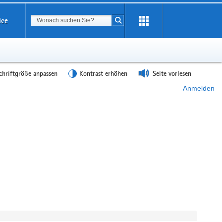
Suchbegriff
ice
Suche starten
chriftgröße anpassen
Kontrast erhöhen
Seite vorlesen
Anmelden