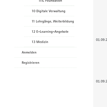
ITIL Foundation
10 Digitale Verwaltung
11 Lehrgänge, Weiterbildung
12 E-Learning-Angebote
01.09.
13 Medizin
Anmelden
Registrieren
01.09.