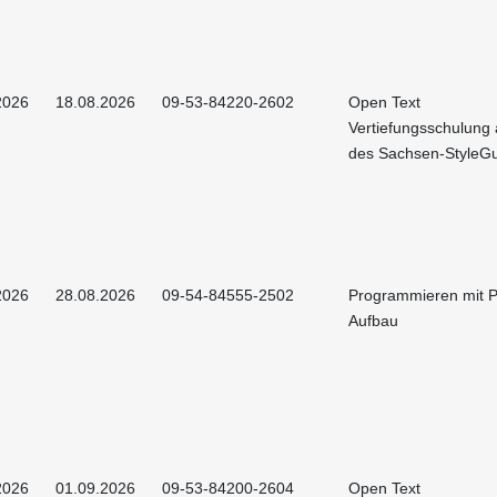
2026
18.08.2026
09-53-84220-2602
Open Text
Vertiefungsschulung 
des Sachsen-StyleG
2026
28.08.2026
09-54-84555-2502
Programmieren mit P
Aufbau
2026
01.09.2026
09-53-84200-2604
Open Text