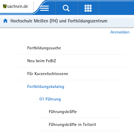
Portalübergreifende Navigation
Hochschule Meißen (FH) und Fortbildungszentrum
Anmelden
Fortbildungssuche
Neu beim FoBiZ
Für Kurzentschlossene
Fortbildungskatalog
01 Führung
Führungskräfte
Führungskräfte in Teilzeit