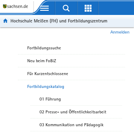
Portalübergreifende Navigation
Hochschule Meißen (FH) und Fortbildungszentrum
Anmelden
Fortbildungssuche
Neu beim FoBiZ
Für Kurzentschlossene
Fortbildungskatalog
01 Führung
02 Presse- und Öffentlichkeitsarbeit
03 Kommunikation und Pädagogik