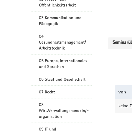
Öffentlichkeitsarbeit
03 Kommunikation und
Pädagogik
04
Gesundheitsmanagement/
Seminarüb
Arbeitstechnik
05 Europa, Internationales
und Sprachen
06 Staat und Gesellschaft
07 Recht
von
08
keine 
Wirt.Verwaltungshandeln/-
organisation
09 IT und