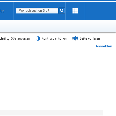
Suchbegriff
ice
Suche starten
chriftgröße anpassen
Kontrast erhöhen
Seite vorlesen
Anmelden