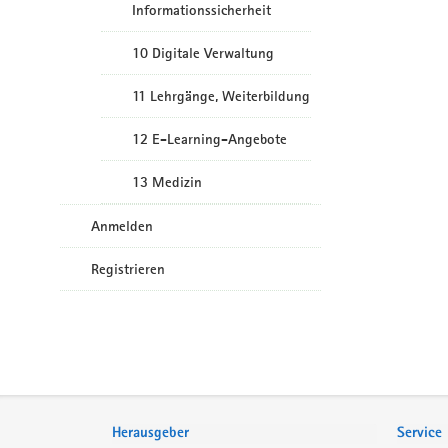
Informationssicherheit
10 Digitale Verwaltung
11 Lehrgänge, Weiterbildung
12 E-Learning-Angebote
13 Medizin
Anmelden
Registrieren
Service
Herausgeber
Service