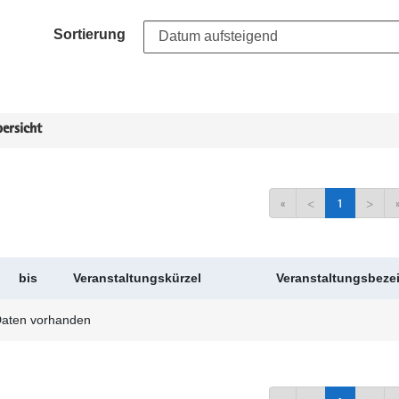
Sortierung
ersicht
«
<
1
>
bis
Veranstaltungskürzel
Veranstaltungsbez
Daten vorhanden