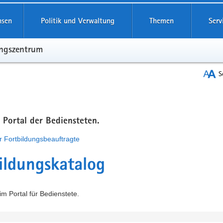
hsen
Politik und Verwaltung
Themen
Serv
ungszentrum
S
m Portal der Bediensteten.
r Fortbildungsbeauftragte
ildungskatalog
m Portal für Bedienstete.