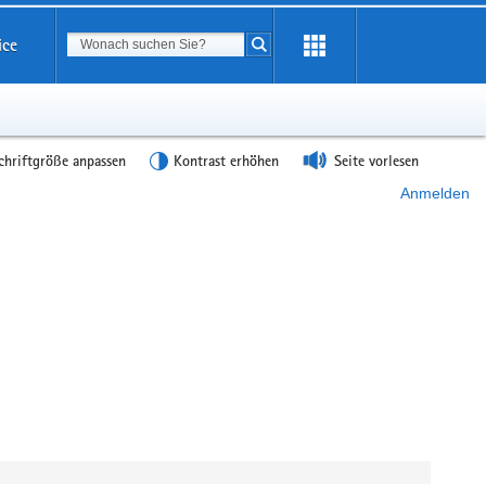
Suchbegriff
ice
Suche starten
chriftgröße anpassen
Kontrast erhöhen
Seite vorlesen
Anmelden