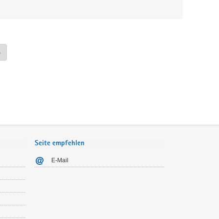
»
Seite empfehlen
E-Mail