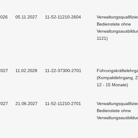
2026
05.11.2027
11-52-11210-2604
Verwaltungsqualifizie
Bedienstete ohne
Verwaltungsausbildu
1121)
2027
11.02.2028
11-22-37300-2701
Führungskräftelehrg
(Kompaktlehrgang, Z
12 - 15 Monate)
2027
21.06.2027
11-52-11210-2701
Verwaltungsqualifizie
Bedienstete ohne
Verwaltungsausbildu