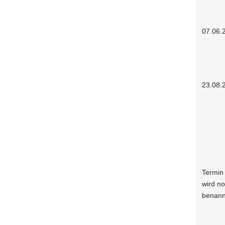
07.06.
23.08.
Termin
wird n
benann