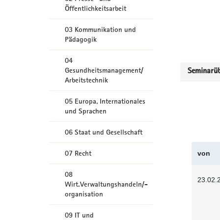
Öffentlichkeitsarbeit
03 Kommunikation und
Pädagogik
04
Gesundheitsmanagement/
Seminarüb
Arbeitstechnik
05 Europa, Internationales
und Sprachen
06 Staat und Gesellschaft
07 Recht
von
08
23.02.
Wirt.Verwaltungshandeln/-
organisation
09 IT und