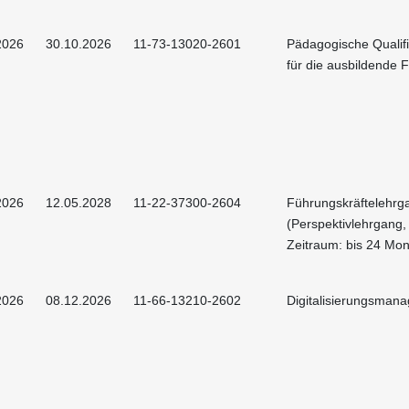
2026
30.10.2026
11-73-13020-2601
Pädagogische Qualif
für die ausbildende F
2026
12.05.2028
11-22-37300-2604
Führungskräftelehrg
(Perspektivlehrgang,
Zeitraum: bis 24 Mon
2026
08.12.2026
11-66-13210-2602
Digitalisierungsman