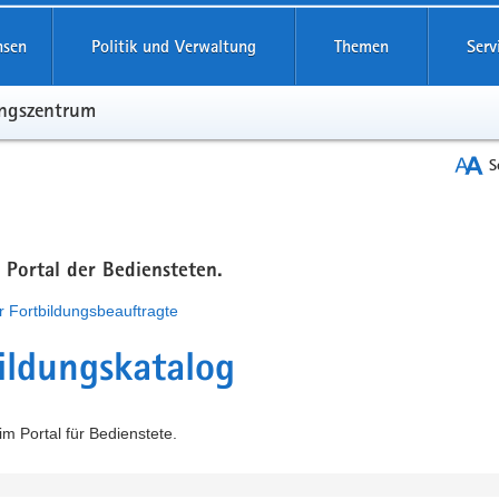
hsen
Politik und Verwaltung
Themen
Serv
ungszentrum
S
m Portal der Bediensteten.
r Fortbildungsbeauftragte
ildungskatalog
m Portal für Bedienstete.