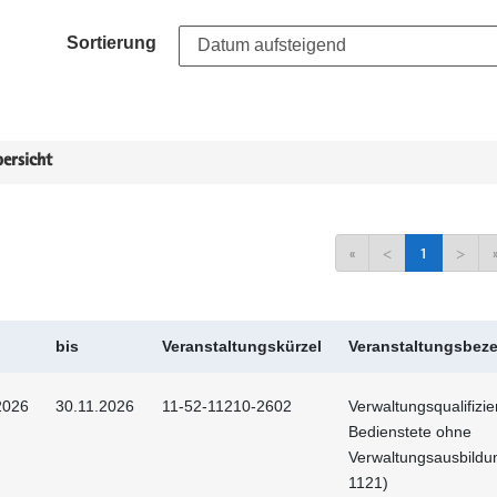
Sortierung
ersicht
«
<
1
>
bis
Veranstaltungskürzel
Veranstaltungsbez
2026
30.11.2026
11-52-11210-2602
Verwaltungsqualifizie
Bedienstete ohne
Verwaltungsausbildu
1121)