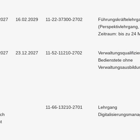
2027
16.02.2029
11-22-37300-2702
Führungskräftelehrg
(Perspektivlehrgang,
Zeitraum: bis zu 24 
2027
23.12.2027
11-52-11210-2702
Verwaltungsqualifizie
Bedienstete ohne
Verwaltungsausbildu
11-66-13210-2701
Lehrgang
och
Digitalisierungsman
t