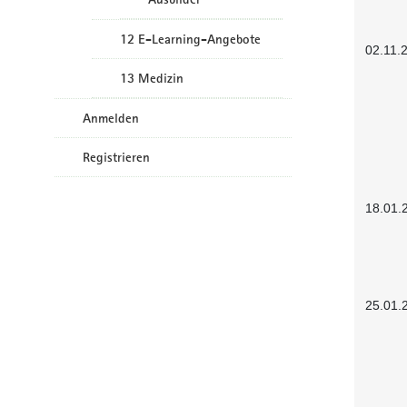
12 E-Learning-Angebote
02.11.
13 Medizin
Anmelden
Registrieren
18.01.
25.01.