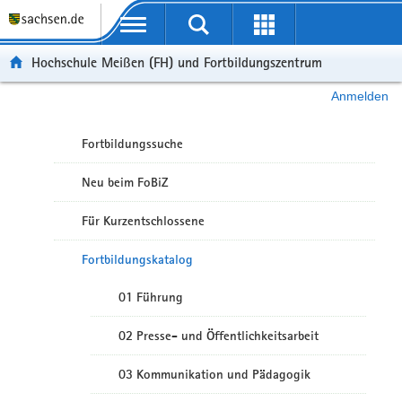
Portalübergreifende Navigation
Hochschule Meißen (FH) und Fortbildungszentrum
Anmelden
Fortbildungssuche
Neu beim FoBiZ
Für Kurzentschlossene
Fortbildungskatalog
01 Führung
02 Presse- und Öffentlichkeitsarbeit
03 Kommunikation und Pädagogik