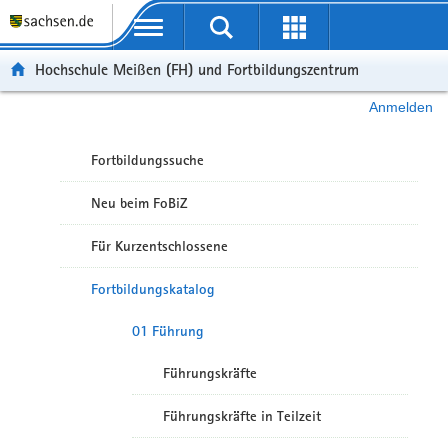
Portalübergreifende Navigation
Hochschule Meißen (FH) und Fortbildungszentrum
Anmelden
Fortbildungssuche
Neu beim FoBiZ
Für Kurzentschlossene
Fortbildungskatalog
01 Führung
Führungskräfte
Führungskräfte in Teilzeit