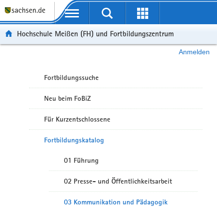
Portalübergreifende Navigation
Hochschule Meißen (FH) und Fortbildungszentrum
Anmelden
Fortbildungssuche
Neu beim FoBiZ
Für Kurzentschlossene
Fortbildungskatalog
01 Führung
02 Presse- und Öffentlichkeitsarbeit
03 Kommunikation und Pädagogik