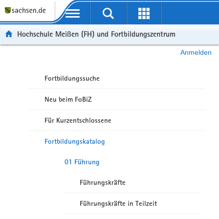
Portalübergreifende Navigation
Hochschule Meißen (FH) und Fortbildungszentrum
Anmelden
Fortbildungssuche
Neu beim FoBiZ
Für Kurzentschlossene
Fortbildungskatalog
01 Führung
Führungskräfte
Führungskräfte in Teilzeit