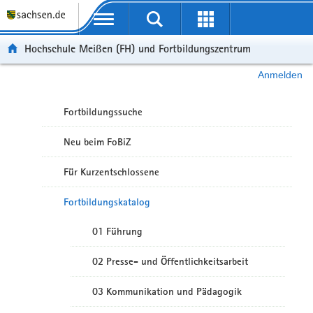
Portalübergreifende Navigation
Hochschule Meißen (FH) und Fortbildungszentrum
Anmelden
Fortbildungssuche
Neu beim FoBiZ
Für Kurzentschlossene
Fortbildungskatalog
01 Führung
02 Presse- und Öffentlichkeitsarbeit
03 Kommunikation und Pädagogik