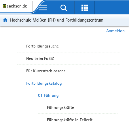
Portalübergreifende Navigation
Hochschule Meißen (FH) und Fortbildungszentrum
Anmelden
Fortbildungssuche
Neu beim FoBiZ
Für Kurzentschlossene
Fortbildungskatalog
01 Führung
Führungskräfte
Führungskräfte in Teilzeit