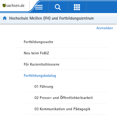
Portalübergreifende Navigation
Hochschule Meißen (FH) und Fortbildungszentrum
Anmelden
Fortbildungssuche
Neu beim FoBiZ
Für Kurzentschlossene
Fortbildungskatalog
01 Führung
02 Presse- und Öffentlichkeitsarbeit
03 Kommunikation und Pädagogik