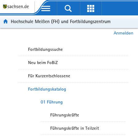
Portalübergreifende Navigation
Hochschule Meißen (FH) und Fortbildungszentrum
Anmelden
Fortbildungssuche
Neu beim FoBiZ
Für Kurzentschlossene
Fortbildungskatalog
01 Führung
Führungskräfte
Führungskräfte in Teilzeit