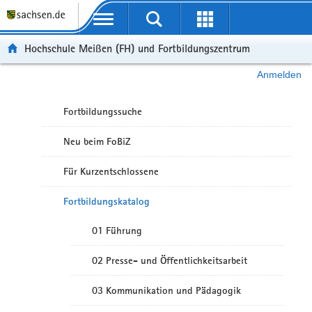
Portalübergreifende Navigation
Hochschule Meißen (FH) und Fortbildungszentrum
Anmelden
Fortbildungssuche
Neu beim FoBiZ
Für Kurzentschlossene
Fortbildungskatalog
01 Führung
02 Presse- und Öffentlichkeitsarbeit
03 Kommunikation und Pädagogik