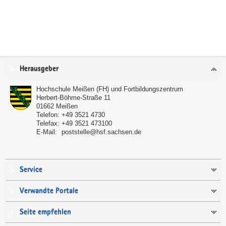
Service
Herausgeber
Hochschule Meißen (FH) und Fortbildungszentrum
Herbert-Böhme-Straße 11
01662
Meißen
Telefon:
+49 3521 4730
Telefax:
+49 3521 473100
E-Mail:
poststelle@hsf.sachsen.de
Service
Verwandte Portale
Seite empfehlen