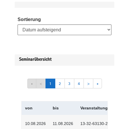
Sortierung
Seminarübersicht
«
<
1
2
3
4
>
»
von
bis
Veranstaltungskürzel
10.08.2026
11.08.2026
13-32-63130-2601