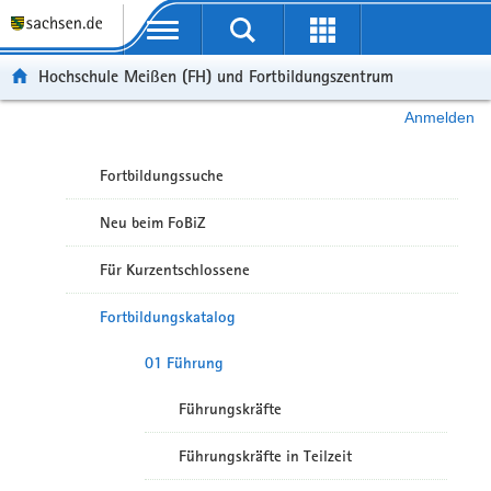
Portalübergreifende Navigation
Hochschule Meißen (FH) und Fortbildungszentrum
Anmelden
Fortbildungssuche
Neu beim FoBiZ
Für Kurzentschlossene
Fortbildungskatalog
01 Führung
Führungskräfte
Führungskräfte in Teilzeit