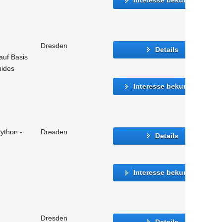
Dresden
Details
auf Basis
uides
Interesse bekunden
ython -
Dresden
Details
Interesse bekunden
Dresden
Details