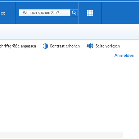
Suchbegriff
ice
Suche starten
chriftgröße anpassen
Kontrast erhöhen
Seite vorlesen
Anmelden