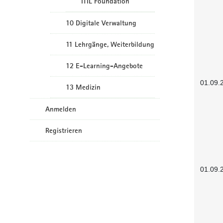
ITIL Foundation
10 Digitale Verwaltung
11 Lehrgänge, Weiterbildung
12 E-Learning-Angebote
01.09.
13 Medizin
Anmelden
Registrieren
01.09.