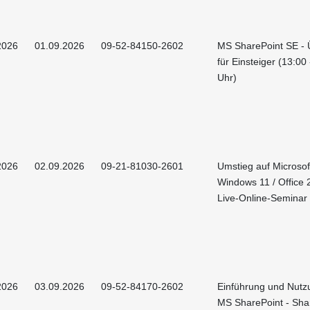
2026
01.09.2026
09-52-84150-2602
MS SharePoint SE - 
für Einsteiger (13:00
Uhr)
2026
02.09.2026
09-21-81030-2601
Umstieg auf Microsof
Windows 11 / Office 
Live-Online-Seminar
2026
03.09.2026
09-52-84170-2602
Einführung und Nutz
MS SharePoint - Sha