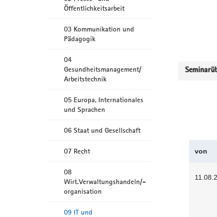
Öffentlichkeitsarbeit
03 Kommunikation und
Pädagogik
04
Gesundheitsmanagement/
Seminarüb
Arbeitstechnik
05 Europa, Internationales
und Sprachen
06 Staat und Gesellschaft
07 Recht
von
08
11.08.
Wirt.Verwaltungshandeln/-
organisation
09 IT und