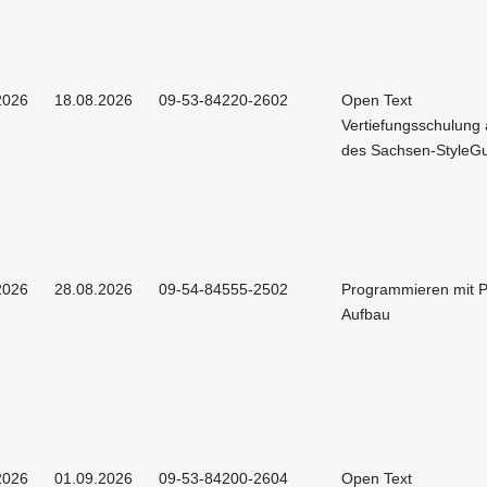
2026
18.08.2026
09-53-84220-2602
Open Text
Vertiefungsschulung 
des Sachsen-StyleG
2026
28.08.2026
09-54-84555-2502
Programmieren mit P
Aufbau
2026
01.09.2026
09-53-84200-2604
Open Text