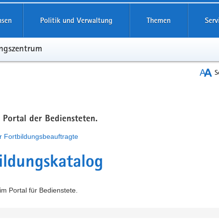
hsen
Politik und Verwaltung
Themen
Serv
ungszentrum
S
m Portal der Bediensteten.
r Fortbildungsbeauftragte
ildungskatalog
m Portal für Bedienstete.