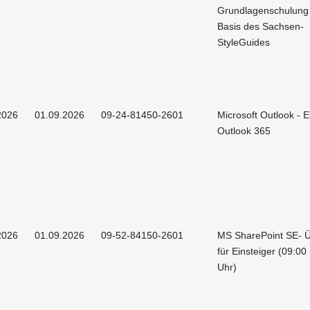
Grundlagenschulung
Basis des Sachsen-
StyleGuides
2026
01.09.2026
09-24-81450-2601
Microsoft Outlook - E
Outlook 365
2026
01.09.2026
09-52-84150-2601
MS SharePoint SE- Ü
für Einsteiger (09:00
Uhr)