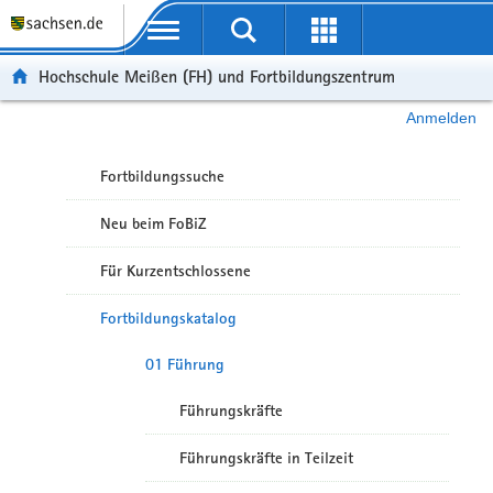
Portalübergreifende Navigation
Hochschule Meißen (FH) und Fortbildungszentrum
Anmelden
Fortbildungssuche
Neu beim FoBiZ
Für Kurzentschlossene
Fortbildungskatalog
01 Führung
Führungskräfte
Führungskräfte in Teilzeit