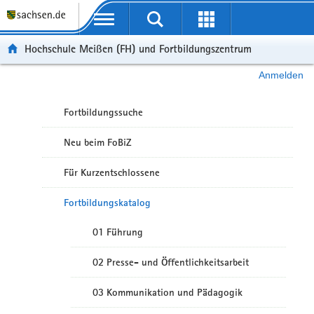
Portalübergreifende Navigation
Hochschule Meißen (FH) und Fortbildungszentrum
Anmelden
Fortbildungssuche
Neu beim FoBiZ
Für Kurzentschlossene
Fortbildungskatalog
01 Führung
02 Presse- und Öffentlichkeitsarbeit
03 Kommunikation und Pädagogik