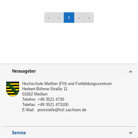
«
<
1
>
»
Service
Herausgeber
Hochschule Meißen (FH) und Fortbildungszentrum
Herbert-Böhme-Straße 11
01662
Meißen
Telefon:
+49 3521 4730
Telefax:
+49 3521 473100
E-Mail:
poststelle@hsf.sachsen.de
Service