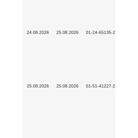
24.08.2026
25.08.2026
01-24-65135-2601
25.08.2026
25.08.2026
01-51-41227-2601