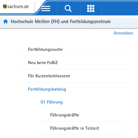
Portalübergreifende Navigation
Hochschule Meißen (FH) und Fortbildungszentrum
Anmelden
Fortbildungssuche
Neu beim FoBiZ
Für Kurzentschlossene
Fortbildungskatalog
01 Führung
Führungskräfte
Führungskräfte in Teilzeit