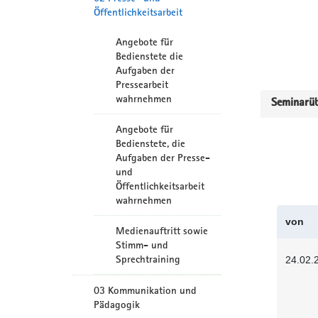
Öffentlichkeitsarbeit
Angebote für
Bedienstete die
Aufgaben der
Pressearbeit
wahrnehmen
Seminarüb
Angebote für
Bedienstete, die
Aufgaben der Presse-
und
Öffentlichkeitsarbeit
wahrnehmen
von
Medienauftritt sowie
Stimm- und
Sprechtraining
24.02.
03 Kommunikation und
Pädagogik