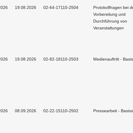
2026
19.08.2026
02-64-17110-2504
Protokollfragen bei d
Vorbereitung und
Durchführung von
Veranstaltungen
2026
19.08.2026
02-82-18110-2503
Medienauftritt - Basi
2026
08.09.2026
02-22-15110-2502
Pressearbeit - Basis