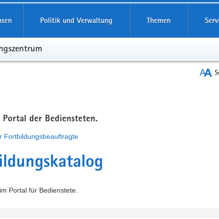
hsen
Politik und Verwaltung
Themen
Serv
ungszentrum
S
m Portal der Bediensteten.
r Fortbildungsbeauftragte
ildungskatalog
m Portal für Bedienstete.