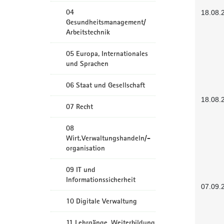
04
18.08.
Gesundheitsmanagement/
Arbeitstechnik
05 Europa, Internationales
und Sprachen
06 Staat und Gesellschaft
18.08.
07 Recht
08
Wirt.Verwaltungshandeln/-
organisation
09 IT und
Informationssicherheit
07.09.
10 Digitale Verwaltung
11 Lehrgänge, Weiterbildung