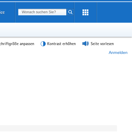
Suchbegriff
ice
Suche starten
chriftgröße anpassen
Kontrast erhöhen
Seite vorlesen
Anmelden