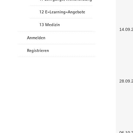
12 E-Learning-Angebote
13 Medizin
14.09.
Anmelden
Registrieren
28.09.
06.10.