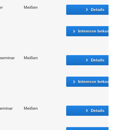
er
Meißen
Details
Interesse bekunden
sseminar
Meißen
Details
Interesse bekunden
seminar
Meißen
Details