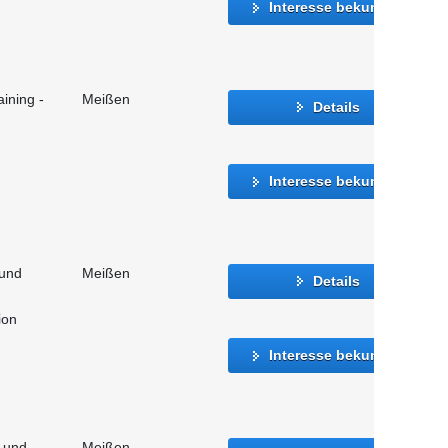
Interesse bekunden
ining -
Meißen
Details
Interesse bekunden
 und
Meißen
Details
ion
Interesse bekunden
- und
Meißen