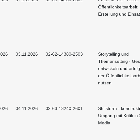
Öffentlichkeitsarbeit:
Erstellung und Einsa
2026
03.11.2026
02-62-14380-2503
Storytelling und
Themensetting - Ges
entwickeln und erfolg
der Öffentlichkeitsarb
nutzen
2026
04.11.2026
02-63-13240-2601
Shitstorm - konstrukt
Umgang mit Kritik in 
Media