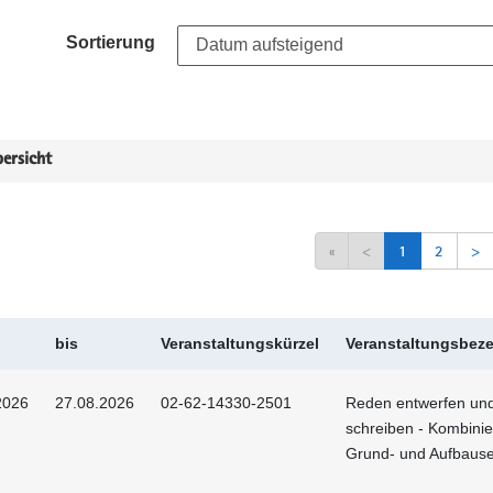
Sortierung
ersicht
«
<
1
2
>
bis
Veranstaltungskürzel
Veranstaltungsbez
2026
27.08.2026
02-62-14330-2501
Reden entwerfen un
schreiben - Kombinie
Grund- und Aufbaus