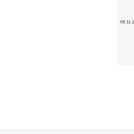
09.11.
Service