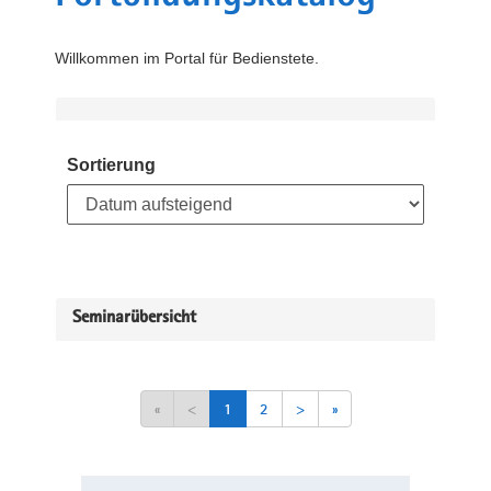
Willkommen im Portal für Bedienstete.
Sortierung
Seminarübersicht
«
<
1
2
>
»