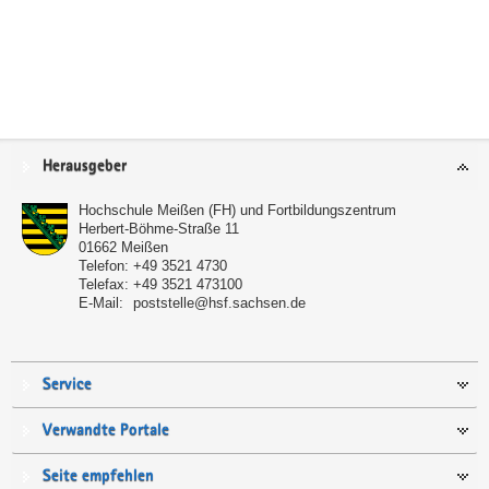
Service
Herausgeber
Hochschule Meißen (FH) und Fortbildungszentrum
Herbert-Böhme-Straße 11
01662
Meißen
Telefon:
+49 3521 4730
Telefax:
+49 3521 473100
E-Mail:
poststelle@hsf.sachsen.de
Service
Verwandte Portale
Seite empfehlen