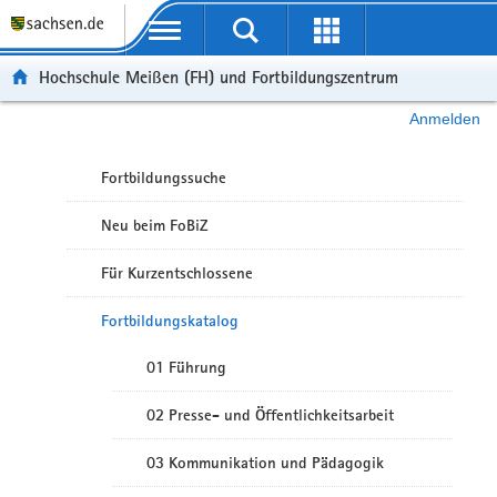
Portalübergreifende Navigation
Hochschule Meißen (FH) und Fortbildungszentrum
Anmelden
Fortbildungssuche
Neu beim FoBiZ
Für Kurzentschlossene
Fortbildungskatalog
01 Führung
02 Presse- und Öffentlichkeitsarbeit
03 Kommunikation und Pädagogik