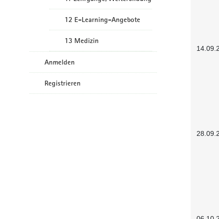
12 E-Learning-Angebote
13 Medizin
14.09.
Anmelden
Registrieren
28.09.
06.10.