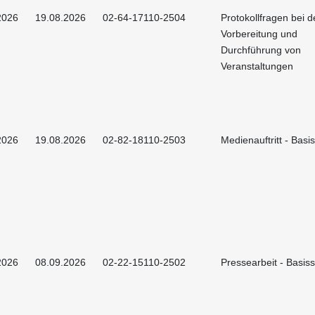
2026
19.08.2026
02-64-17110-2504
Protokollfragen bei d
Vorbereitung und
Durchführung von
Veranstaltungen
2026
19.08.2026
02-82-18110-2503
Medienauftritt - Basi
2026
08.09.2026
02-22-15110-2502
Pressearbeit - Basis