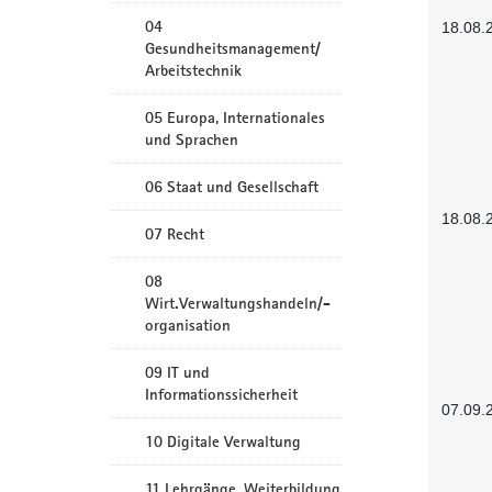
04
18.08.
Gesundheitsmanagement/
Arbeitstechnik
05 Europa, Internationales
und Sprachen
06 Staat und Gesellschaft
18.08.
07 Recht
08
Wirt.Verwaltungshandeln/-
organisation
09 IT und
Informationssicherheit
07.09.
10 Digitale Verwaltung
11 Lehrgänge, Weiterbildung