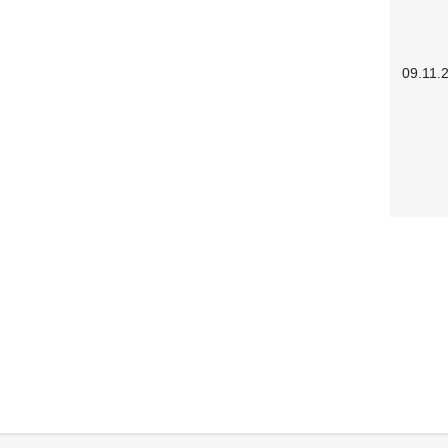
09.11.
Service