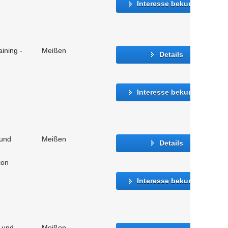
Interesse bekunden
ining -
Meißen
Details
Interesse bekunden
 und
Meißen
Details
ion
Interesse bekunden
- und
Meißen