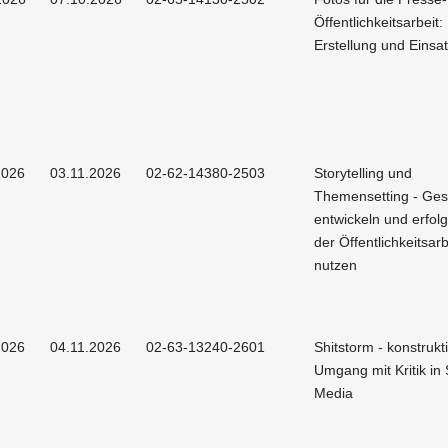
Öffentlichkeitsarbeit:
Erstellung und Einsa
2026
03.11.2026
02-62-14380-2503
Storytelling und
Themensetting - Ges
entwickeln und erfolg
der Öffentlichkeitsarb
nutzen
2026
04.11.2026
02-63-13240-2601
Shitstorm - konstrukt
Umgang mit Kritik in 
Media