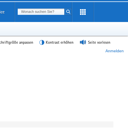
Suchbegriff
ice
Suche starten
chriftgröße anpassen
Kontrast erhöhen
Seite vorlesen
Anmelden