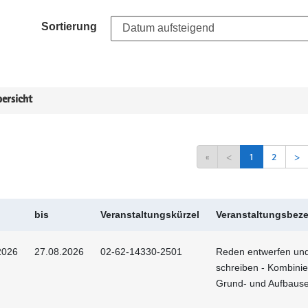
Sortierung
ersicht
«
<
1
2
>
bis
Veranstaltungskürzel
Veranstaltungsbez
2026
27.08.2026
02-62-14330-2501
Reden entwerfen un
schreiben - Kombinie
Grund- und Aufbaus