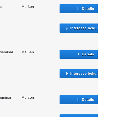
er
Meißen
Details
Interesse bekunden
sseminar
Meißen
Details
Interesse bekunden
seminar
Meißen
Details