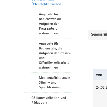
Öffentlichkeitsarbeit
Angebote für
Bedienstete die
Aufgaben der
Pressearbeit
wahrnehmen
Seminarüb
Angebote für
Bedienstete, die
Aufgaben der Presse-
und
Öffentlichkeitsarbeit
wahrnehmen
von
Medienauftritt sowie
Stimm- und
Sprechtraining
24.02.
03 Kommunikation und
Pädagogik