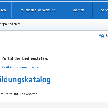
hsen
Politik und Verwaltung
Themen
Serv
ungszentrum
S
m Portal der Bediensteten.
r Fortbildungsbeauftragte
ildungskatalog
m Portal für Bedienstete.