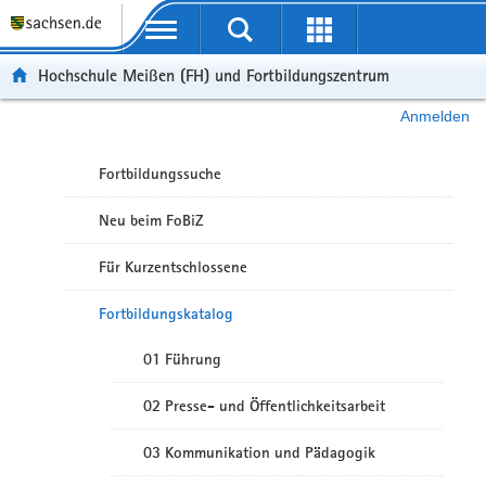
Portalübergreifende Navigation
Hochschule Meißen (FH) und Fortbildungszentrum
Anmelden
Fortbildungssuche
Neu beim FoBiZ
Für Kurzentschlossene
Fortbildungskatalog
01 Führung
02 Presse- und Öffentlichkeitsarbeit
03 Kommunikation und Pädagogik