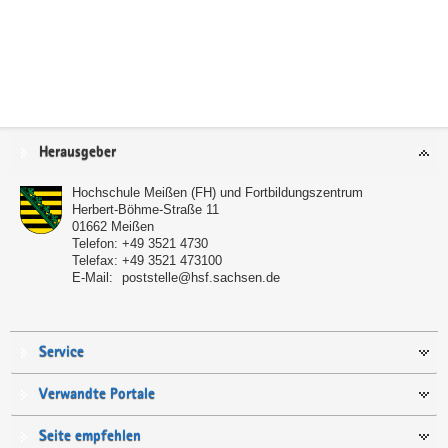
Service
Herausgeber
Hochschule Meißen (FH) und Fortbildungszentrum
Herbert-Böhme-Straße 11
01662
Meißen
Telefon:
+49 3521 4730
Telefax:
+49 3521 473100
E-Mail:
poststelle@hsf.sachsen.de
Service
Verwandte Portale
Seite empfehlen