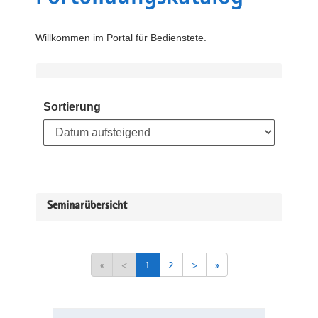
Willkommen im Portal für Bedienstete.
Sortierung
Seminarübersicht
«
<
1
2
>
»