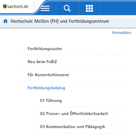
Portalübergreifende Navigation
Hochschule Meißen (FH) und Fortbildungszentrum
Anmelden
Fortbildungssuche
Neu beim FoBiZ
Für Kurzentschlossene
Fortbildungskatalog
01 Führung
02 Presse- und Öffentlichkeitsarbeit
03 Kommunikation und Pädagogik