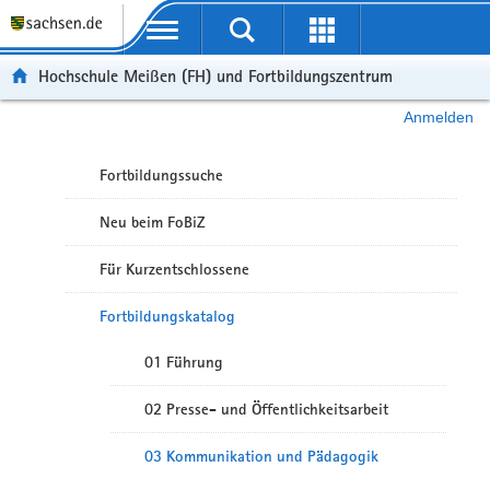
Portalübergreifende Navigation
Hochschule Meißen (FH) und Fortbildungszentrum
Anmelden
Fortbildungssuche
Neu beim FoBiZ
Für Kurzentschlossene
Fortbildungskatalog
01 Führung
02 Presse- und Öffentlichkeitsarbeit
03 Kommunikation und Pädagogik