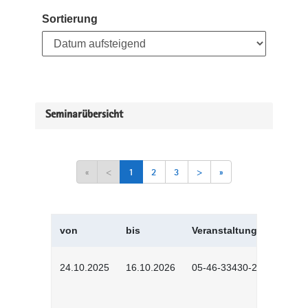
Sortierung
Seminarübersicht
«
<
1
2
3
>
»
von
bis
Veranstaltungskürzel
24.10.2025
16.10.2026
05-46-33430-2501