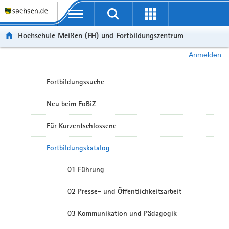
Portalübergreifende Navigation
Hochschule Meißen (FH) und Fortbildungszentrum
Anmelden
Fortbildungssuche
Neu beim FoBiZ
Für Kurzentschlossene
Fortbildungskatalog
01 Führung
02 Presse- und Öffentlichkeitsarbeit
03 Kommunikation und Pädagogik