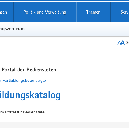
hsen
Politik und Verwaltung
Themen
Serv
ungszentrum
S
m Portal der Bediensteten.
r Fortbildungsbeauftragte
ildungskatalog
m Portal für Bedienstete.