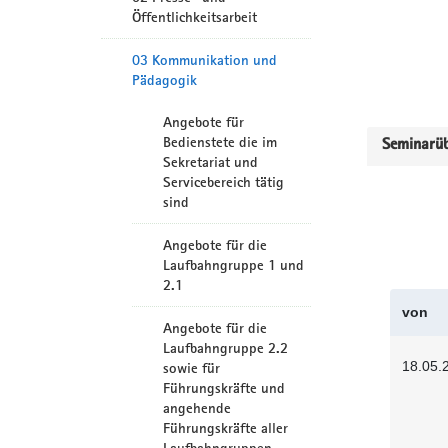
Öffentlichkeitsarbeit
03 Kommunikation und
Pädagogik
Angebote für
Bedienstete die im
Seminarüb
Sekretariat und
Servicebereich tätig
sind
Angebote für die
Laufbahngruppe 1 und
2.1
von
Angebote für die
Laufbahngruppe 2.2
18.05.
sowie für
Führungskräfte und
angehende
Führungskräfte aller