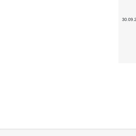
30.09.
Service