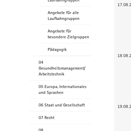
Laufbahngruppen
17.08.
Angebote für alle
Laufbahngruppen
Angebote für
besondere Zielgruppen
Pädagogik
18.08.
04
Gesundheitsmanagement/
Arbeitstechnik
05 Europa, Internationales
und Sprachen
06 Staat und Gesellschaft
19.08.
07 Recht
08