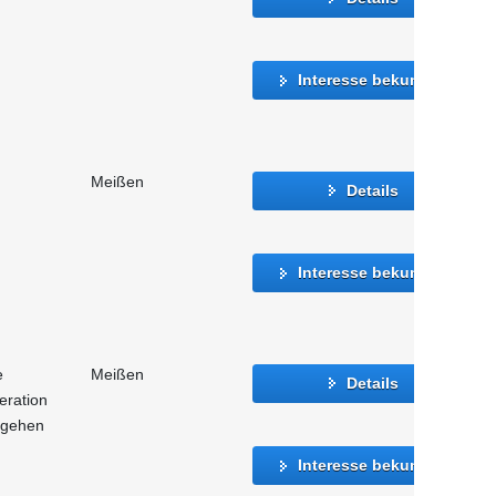
Interesse bekunden
Meißen
Details
Interesse bekunden
e
Meißen
Details
eration
mgehen
Interesse bekunden