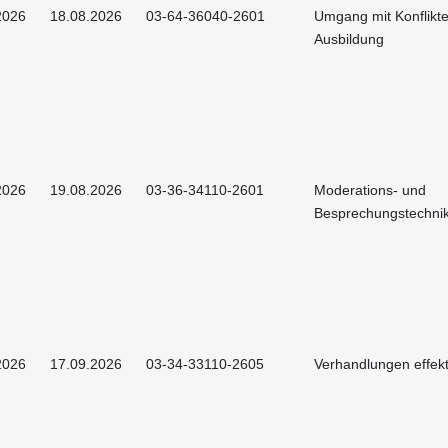
2026
18.08.2026
03-64-36040-2601
Umgang mit Konflikte
Ausbildung
2026
19.08.2026
03-36-34110-2601
Moderations- und
Besprechungstechni
2026
17.09.2026
03-34-33110-2605
Verhandlungen effekt