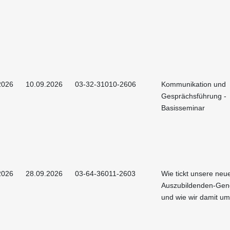
2026
10.09.2026
03-32-31010-2606
Kommunikation und
Gesprächsführung -
Basisseminar
2026
28.09.2026
03-64-36011-2603
Wie tickt unsere neu
Auszubildenden-Gen
und wie wir damit u