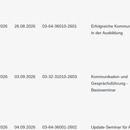
2026
26.08.2026
03-64-36010-2601
Erfolgreiche Kommun
in der Ausbildung
2026
03.09.2026
03-32-31010-2603
Kommunikation und
Gesprächsführung -
Basisseminar
2026
04.09.2026
03-64-36001-2602
Update-Seminar für A