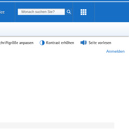
Suchbegriff
ice
Suche starten
chriftgröße anpassen
Kontrast erhöhen
Seite vorlesen
Anmelden