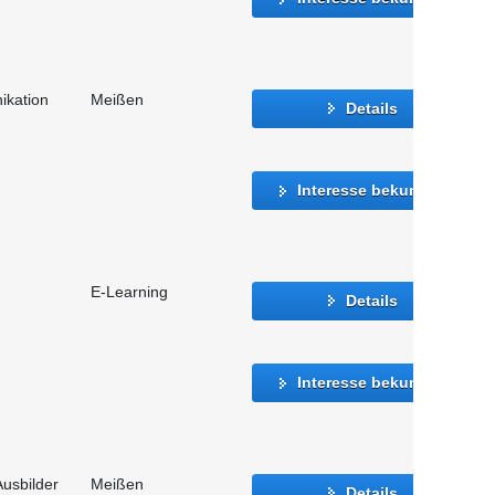
ikation
Meißen
Details
Interesse bekunden
E-Learning
Details
Interesse bekunden
usbilder
Meißen
Details