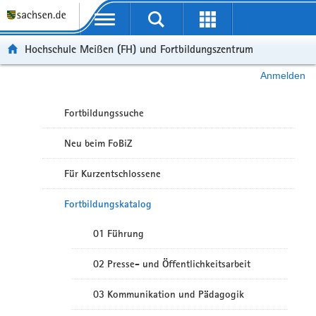
Portalübergreifende Navigation
Hochschule Meißen (FH) und Fortbildungszentrum
Anmelden
Fortbildungssuche
Neu beim FoBiZ
Für Kurzentschlossene
Fortbildungskatalog
01 Führung
02 Presse- und Öffentlichkeitsarbeit
03 Kommunikation und Pädagogik