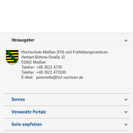
Service
Herausgeber
Hochschule Meißen (FH) und Fortbildungszentrum
Herbert-Böhme-Straße 11
01662
Meißen
Telefon:
+49 3521 4730
Telefax:
+49 3521 473100
E-Mail:
poststelle@hsf.sachsen.de
Service
Verwandte Portale
Seite empfehlen