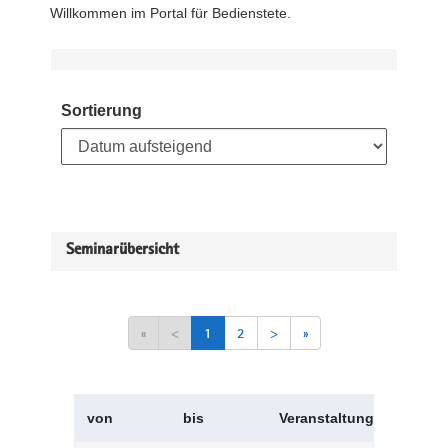
Willkommen im Portal für Bedienstete.
Sortierung
Seminarübersicht
«
<
1
2
>
»
von
bis
Veranstaltungskürzel