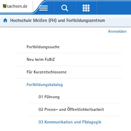
Portalübergreifende Navigation
Hochschule Meißen (FH) und Fortbildungszentrum
Anmelden
Fortbildungssuche
Neu beim FoBiZ
Für Kurzentschlossene
Fortbildungskatalog
01 Führung
02 Presse- und Öffentlichkeitsarbeit
03 Kommunikation und Pädagogik