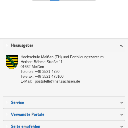
Service
Herausgeber
Hochschule Meißen (FH) und Fortbildungszentrum
Herbert-Böhme-Straße 11
01662
Meißen
Telefon:
+49 3521 4730
Telefax:
+49 3521 473100
E-Mail:
poststelle@hsf.sachsen.de
Service
Verwandte Portale
Seite empfehlen