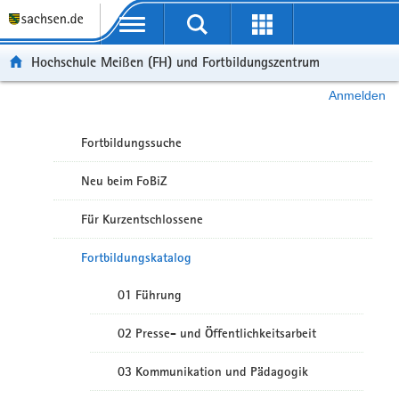
Portalübergreifende Navigation
Hochschule Meißen (FH) und Fortbildungszentrum
Anmelden
Fortbildungssuche
Neu beim FoBiZ
Für Kurzentschlossene
Fortbildungskatalog
01 Führung
02 Presse- und Öffentlichkeitsarbeit
03 Kommunikation und Pädagogik