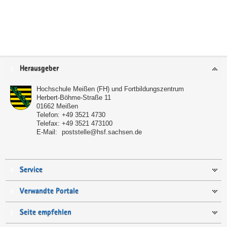
Service
Herausgeber
Hochschule Meißen (FH) und Fortbildungszentrum
Herbert-Böhme-Straße 11
01662
Meißen
Telefon:
+49 3521 4730
Telefax:
+49 3521 473100
E-Mail:
poststelle@hsf.sachsen.de
Service
Verwandte Portale
Seite empfehlen