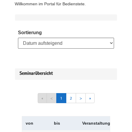
Willkommen im Portal für Bedienstete.
Sortierung
Seminarübersicht
«
<
1
2
>
»
von
bis
Veranstaltungskürzel