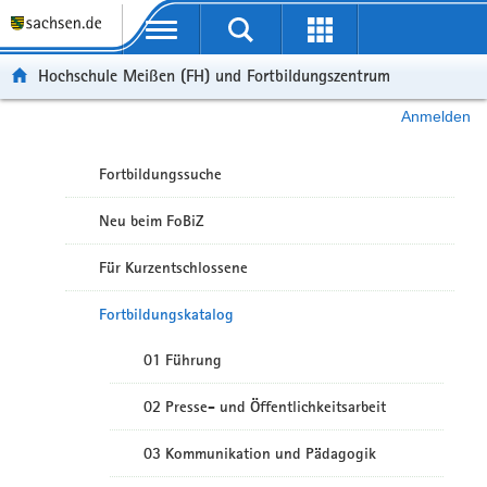
Portalübergreifende Navigation
Hochschule Meißen (FH) und Fortbildungszentrum
Anmelden
Fortbildungssuche
Neu beim FoBiZ
Für Kurzentschlossene
Fortbildungskatalog
01 Führung
02 Presse- und Öffentlichkeitsarbeit
03 Kommunikation und Pädagogik