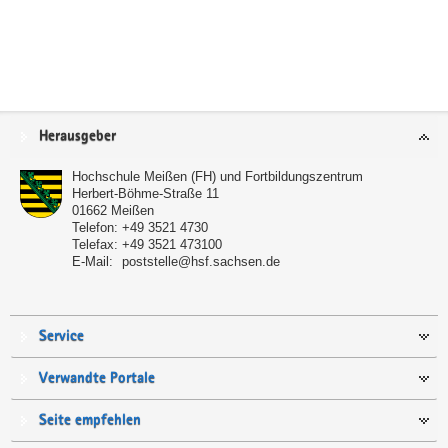
Service
Herausgeber
Hochschule Meißen (FH) und Fortbildungszentrum
Herbert-Böhme-Straße 11
01662
Meißen
Telefon:
+49 3521 4730
Telefax:
+49 3521 473100
E-Mail:
poststelle@hsf.sachsen.de
Service
Verwandte Portale
Seite empfehlen