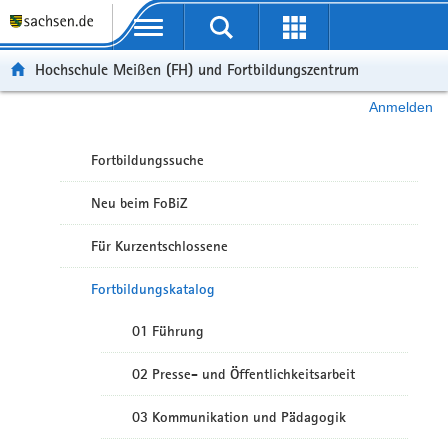
Portalübergreifende Navigation
Hochschule Meißen (FH) und Fortbildungszentrum
Anmelden
Fortbildungssuche
Neu beim FoBiZ
Für Kurzentschlossene
Fortbildungskatalog
01 Führung
02 Presse- und Öffentlichkeitsarbeit
03 Kommunikation und Pädagogik