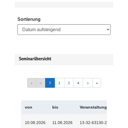
Sortierung
Seminarübersicht
«
<
1
2
3
4
>
»
von
bis
Veranstaltungskürzel
10.08.2026
11.08.2026
13-32-63130-2601