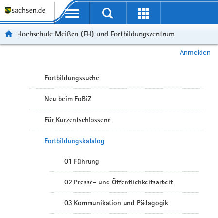
Portalübergreifende Navigation
Hochschule Meißen (FH) und Fortbildungszentrum
Anmelden
Fortbildungssuche
Neu beim FoBiZ
Für Kurzentschlossene
Fortbildungskatalog
01 Führung
02 Presse- und Öffentlichkeitsarbeit
03 Kommunikation und Pädagogik