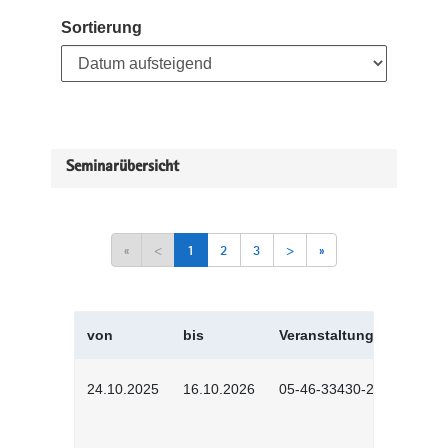
Sortierung
Seminarübersicht
«
<
1
2
3
>
»
von
bis
Veranstaltungskürzel
24.10.2025
16.10.2026
05-46-33430-2501