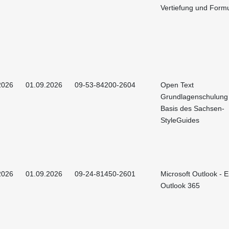
Vertiefung und Form
2026
01.09.2026
09-53-84200-2604
Open Text
Grundlagenschulung
Basis des Sachsen-
StyleGuides
2026
01.09.2026
09-24-81450-2601
Microsoft Outlook - E
Outlook 365