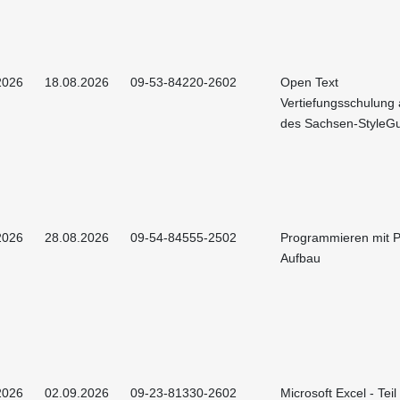
2026
18.08.2026
09-53-84220-2602
Open Text
Vertiefungsschulung 
des Sachsen-StyleG
2026
28.08.2026
09-54-84555-2502
Programmieren mit P
Aufbau
2026
02.09.2026
09-23-81330-2602
Microsoft Excel - Teil 