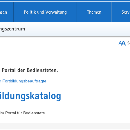
hsen
Politik und Verwaltung
Themen
Serv
ungszentrum
S
m Portal der Bediensteten.
r Fortbildungsbeauftragte
ildungskatalog
m Portal für Bedienstete.