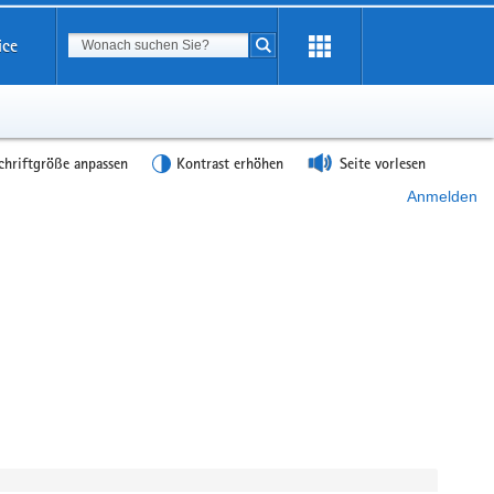
Suchbegriff
ice
Suche starten
chriftgröße anpassen
Kontrast erhöhen
Seite vorlesen
Anmelden