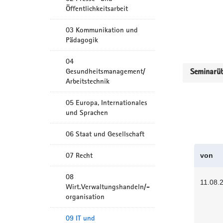
Öffentlichkeitsarbeit
03 Kommunikation und
Pädagogik
04
Gesundheitsmanagement/
Seminarüb
Arbeitstechnik
05 Europa, Internationales
und Sprachen
06 Staat und Gesellschaft
07 Recht
von
08
11.08.
Wirt.Verwaltungshandeln/-
organisation
09 IT und