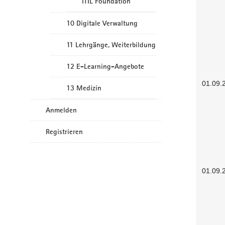
ITIL Foundation
10 Digitale Verwaltung
11 Lehrgänge, Weiterbildung
12 E-Learning-Angebote
01.09.
13 Medizin
Anmelden
Registrieren
01.09.