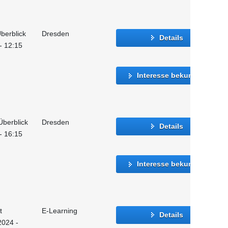
berblick
Dresden
Details
 - 12:15
Interesse bekunden
Überblick
Dresden
Details
 - 16:15
Interesse bekunden
t
E-Learning
Details
2024 -