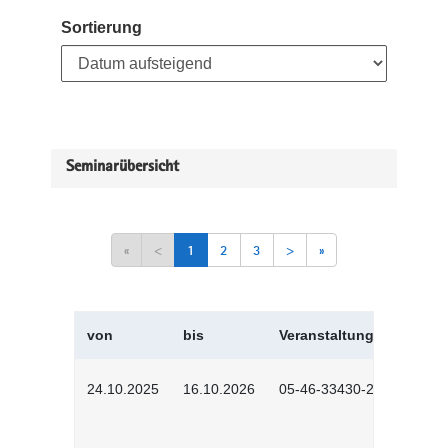
Sortierung
Seminarübersicht
«
<
1
2
3
>
»
von
bis
Veranstaltungskürzel
24.10.2025
16.10.2026
05-46-33430-2501