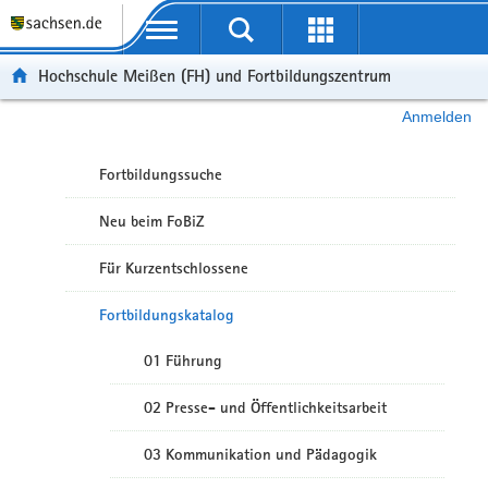
Portalübergreifende Navigation
Hochschule Meißen (FH) und Fortbildungszentrum
Anmelden
Fortbildungssuche
Neu beim FoBiZ
Für Kurzentschlossene
Fortbildungskatalog
01 Führung
02 Presse- und Öffentlichkeitsarbeit
03 Kommunikation und Pädagogik