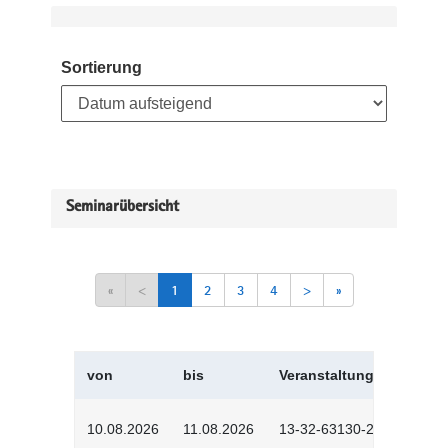
Sortierung
Seminarübersicht
«
<
1
2
3
4
>
»
von
bis
Veranstaltungskürzel
10.08.2026
11.08.2026
13-32-63130-2601