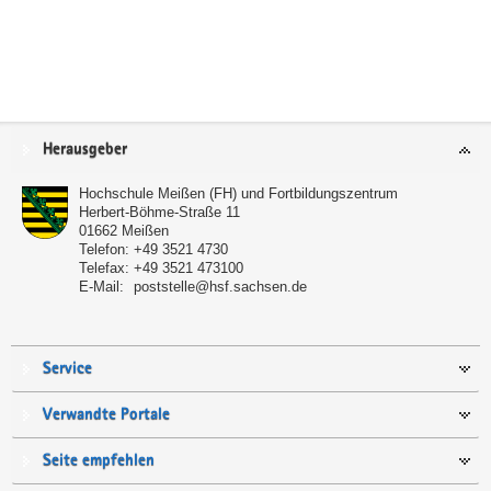
Service
Herausgeber
Hochschule Meißen (FH) und Fortbildungszentrum
Herbert-Böhme-Straße 11
01662
Meißen
Telefon:
+49 3521 4730
Telefax:
+49 3521 473100
E-Mail:
poststelle@hsf.sachsen.de
Service
Verwandte Portale
Seite empfehlen