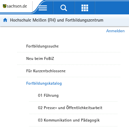
Portalübergreifende Navigation
Hochschule Meißen (FH) und Fortbildungszentrum
Anmelden
Fortbildungssuche
Neu beim FoBiZ
Für Kurzentschlossene
Fortbildungskatalog
01 Führung
02 Presse- und Öffentlichkeitsarbeit
03 Kommunikation und Pädagogik