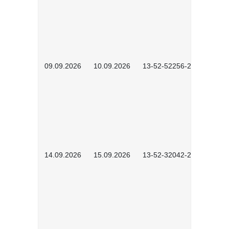
09.09.2026
10.09.2026
13-52-52256-2601
14.09.2026
15.09.2026
13-52-32042-2601