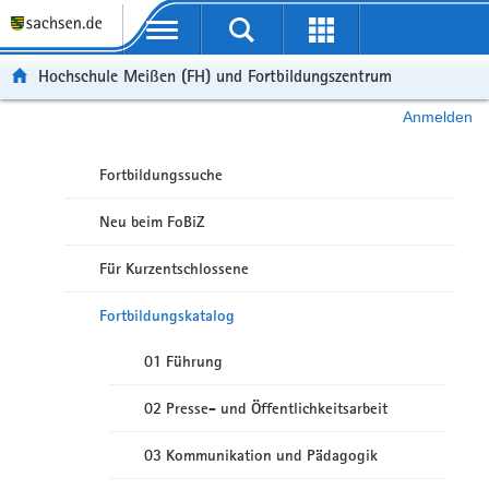
Portalübergreifende Navigation
Hochschule Meißen (FH) und Fortbildungszentrum
Anmelden
Fortbildungssuche
Neu beim FoBiZ
Für Kurzentschlossene
Fortbildungskatalog
01 Führung
02 Presse- und Öffentlichkeitsarbeit
03 Kommunikation und Pädagogik