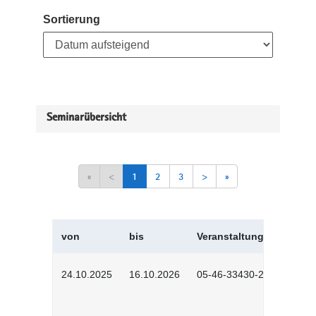
Sortierung
Seminarübersicht
«
<
1
2
3
>
»
von
bis
Veranstaltungskürzel
24.10.2025
16.10.2026
05-46-33430-2501