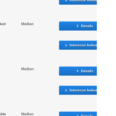
keit
Meißen
Details
Interesse bekunden
Meißen
Details
Interesse bekunden
ible
Meißen
Details