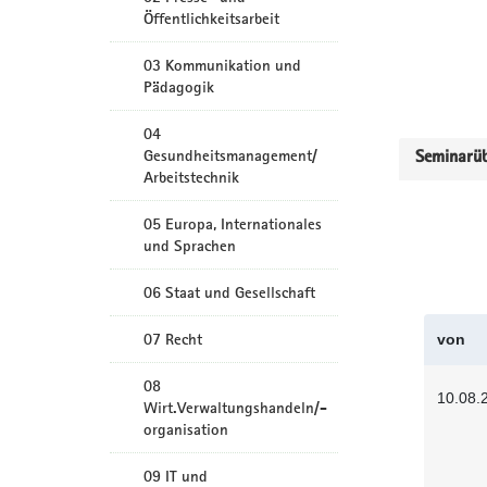
Öffentlichkeitsarbeit
03 Kommunikation und
Pädagogik
04
Gesundheitsmanagement/
Seminarüb
Arbeitstechnik
05 Europa, Internationales
und Sprachen
06 Staat und Gesellschaft
07 Recht
von
08
10.08.
Wirt.Verwaltungshandeln/-
organisation
09 IT und