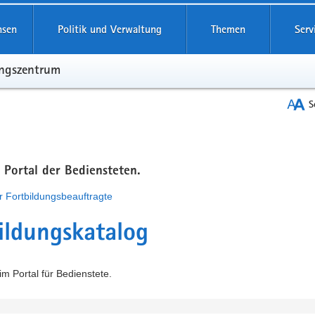
hsen
Politik und Verwaltung
Themen
Serv
ungszentrum
S
m Portal der Bediensteten.
r Fortbildungsbeauftragte
ildungskatalog
m Portal für Bedienstete.