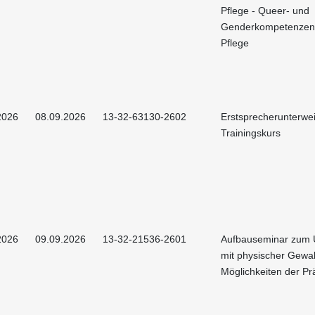
Pflege - Queer- und
Genderkompetenzen 
Pflege
2026
08.09.2026
13-32-63130-2602
Erstsprecherunterwe
Trainingskurs
2026
09.09.2026
13-32-21536-2601
Aufbauseminar zum
mit physischer Gewal
Möglichkeiten der Pr