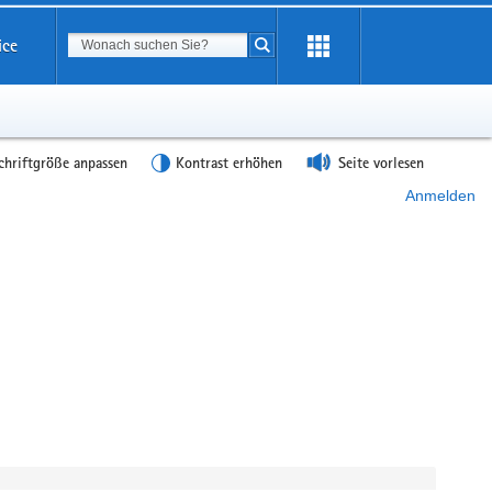
Suchbegriff
ice
Suche starten
chriftgröße anpassen
Kontrast erhöhen
Seite vorlesen
Anmelden