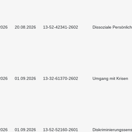
2026
20.08.2026
13-52-42341-2602
Dissoziale Persönlich
2026
01.09.2026
13-32-61370-2602
Umgang mit Krisen
2026
01.09.2026
13-52-52160-2601
Diskriminierungssens