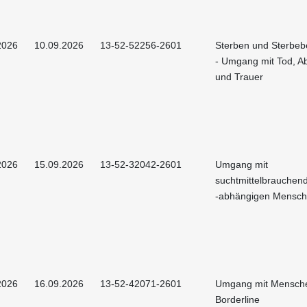
2026
10.09.2026
13-52-52256-2601
Sterben und Sterbeb
- Umgang mit Tod, A
und Trauer
2026
15.09.2026
13-52-32042-2601
Umgang mit
suchtmittelbrauchen
-abhängigen Mensc
2026
16.09.2026
13-52-42071-2601
Umgang mit Mensche
Borderline