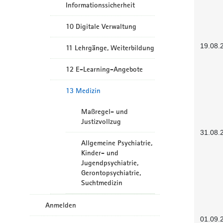
Informationssicherheit
10 Digitale Verwaltung
19.08.
11 Lehrgänge, Weiterbildung
12 E-Learning-Angebote
13 Medizin
Maßregel- und
Justizvollzug
31.08.
Allgemeine Psychiatrie,
Kinder- und
Jugendpsychiatrie,
Gerontopsychiatrie,
Suchtmedizin
Anmelden
01.09.