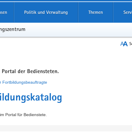
hsen
Politik und Verwaltung
Themen
Serv
ungszentrum
S
m Portal der Bediensteten.
r Fortbildungsbeauftragte
ildungskatalog
m Portal für Bedienstete.