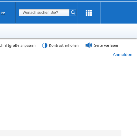
Suchbegriff
ice
Suche starten
chriftgröße anpassen
Kontrast erhöhen
Seite vorlesen
Anmelden