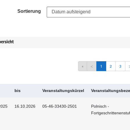
Sortierung
ersicht
«
<
1
2
3
bis
Veranstaltungskürzel
Veranstaltungsbez
2025
16.10.2026
05-46-33430-2501
Polnisch -
Fortgeschrittenenstu