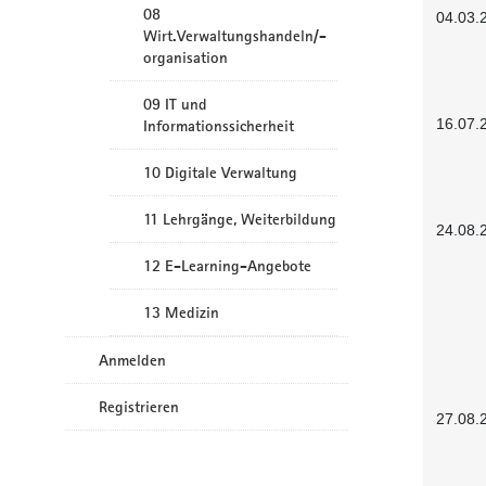
08
04.03.
Wirt.Verwaltungshandeln/-
organisation
09 IT und
16.07.
Informationssicherheit
10 Digitale Verwaltung
11 Lehrgänge, Weiterbildung
24.08.
12 E-Learning-Angebote
13 Medizin
Anmelden
Registrieren
27.08.