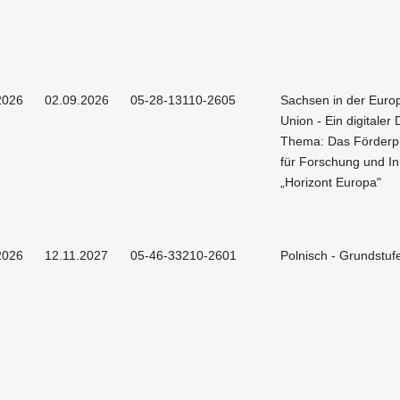
2026
02.09.2026
05-28-13110-2605
Sachsen in der Euro
Union - Ein digitaler 
Thema: Das Förder
für Forschung und In
„Horizont Europa"
2026
12.11.2027
05-46-33210-2601
Polnisch - Grundstuf