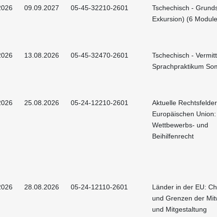
2026
09.09.2027
05-45-32210-2601
Tschechisch - Grunds
Exkursion) (6 Module
2026
13.08.2026
05-45-32470-2601
Tschechisch - Vermit
Sprachpraktikum So
2026
25.08.2026
05-24-12210-2601
Aktuelle Rechtsfelder
Europäischen Union:
Wettbewerbs- und
Beihilfenrecht
2026
28.08.2026
05-24-12110-2601
Länder in der EU: C
und Grenzen der Mit
und Mitgestaltung