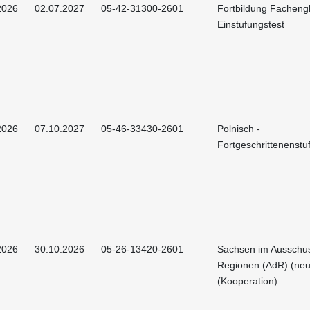
2026
02.07.2027
05-42-31300-2601
Fortbildung Fachengl
Einstufungstest
2026
07.10.2027
05-46-33430-2601
Polnisch -
Fortgeschrittenenstu
2026
30.10.2026
05-26-13420-2601
Sachsen im Ausschu
Regionen (AdR) (neu
(Kooperation)