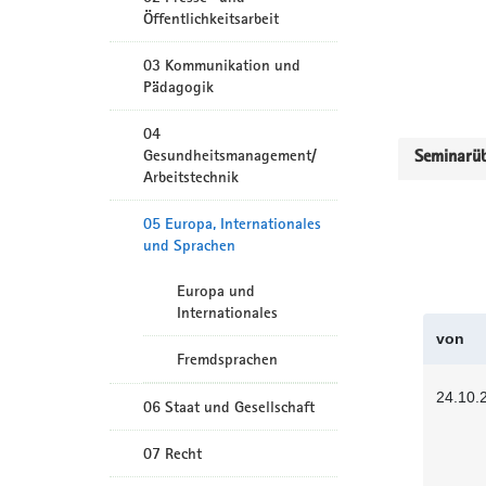
Öffentlichkeitsarbeit
03 Kommunikation und
Pädagogik
04
Gesundheitsmanagement/
Seminarüb
Arbeitstechnik
05 Europa, Internationales
und Sprachen
Europa und
Internationales
von
Fremdsprachen
24.10.
06 Staat und Gesellschaft
07 Recht