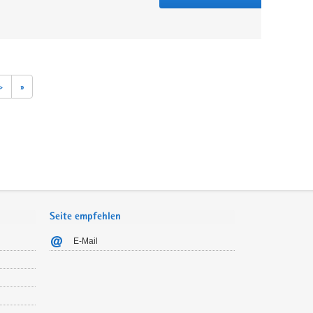
>
»
Seite empfehlen
E-Mail