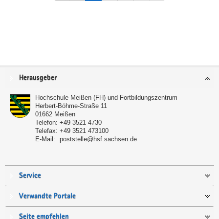
Service
Herausgeber
Hochschule Meißen (FH) und Fortbildungszentrum
Herbert-Böhme-Straße 11
01662
Meißen
Telefon:
+49 3521 4730
Telefax:
+49 3521 473100
E-Mail:
poststelle@hsf.sachsen.de
Service
Verwandte Portale
Seite empfehlen