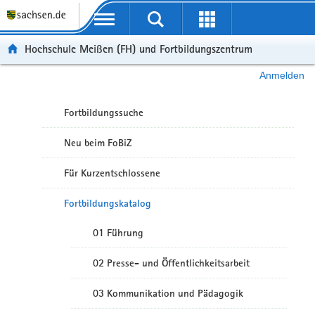
Portalübergreifende Navigation
Hochschule Meißen (FH) und Fortbildungszentrum
Anmelden
Fortbildungssuche
Neu beim FoBiZ
Für Kurzentschlossene
Fortbildungskatalog
01 Führung
02 Presse- und Öffentlichkeitsarbeit
03 Kommunikation und Pädagogik