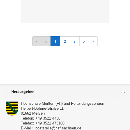
«
<
1
2
3
>
»
Service
Herausgeber
Hochschule Meißen (FH) und Fortbildungszentrum
Herbert-Böhme-Straße 11
01662
Meißen
Telefon:
+49 3521 4730
Telefax:
+49 3521 473100
E-Mail:
poststelle@hsf.sachsen.de