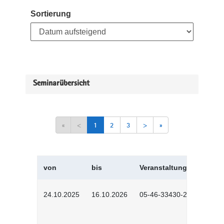
Sortierung
Seminarübersicht
«
<
1
2
3
>
»
von
bis
Veranstaltungskürzel
24.10.2025
16.10.2026
05-46-33430-2501