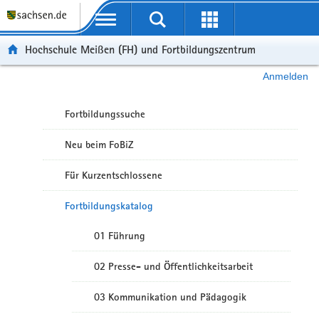
Portalübergreifende Navigation
Hochschule Meißen (FH) und Fortbildungszentrum
Anmelden
Fortbildungssuche
Neu beim FoBiZ
Für Kurzentschlossene
Fortbildungskatalog
01 Führung
02 Presse- und Öffentlichkeitsarbeit
03 Kommunikation und Pädagogik